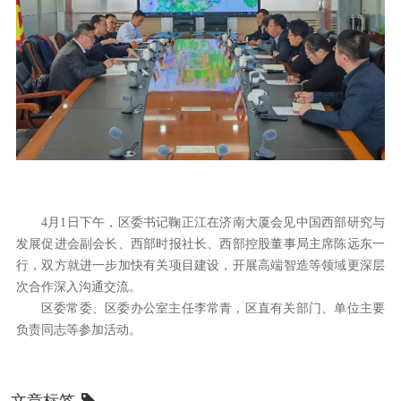
4月1日下午，区委书记鞠正江在济南大厦会见中国西部研究与
发展促进会副会长、西部时报社长、西部控股董事局主席陈远东一
行，双方就进一步加快有关项目建设，开展高端智造等领域更深层
次合作深入沟通交流。
区委常委、区委办公室主任李常青，区直有关部门、单位主要
负责同志等参加活动。
文章标签